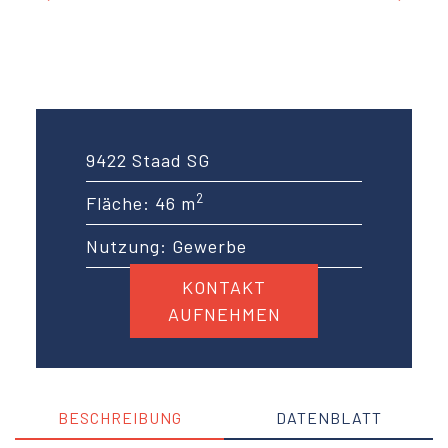
9422 Staad SG
2
Fläche: 46 m
Nutzung: Gewerbe
KONTAKT
AUFNEHMEN
BESCHREIBUNG
DATENBLATT