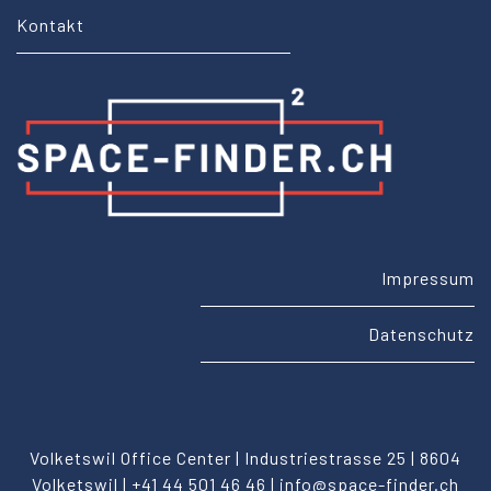
Kontakt
Impressum
Datenschutz
Volketswil Office Center |
Industriestrasse 25 |
8604
Volketswil |
+41 44 501 46 46 |
info@space-finder.ch