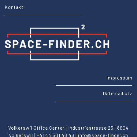
Kontakt
Impressum
Datenschutz
Volketswil Office Center |
Industriestrasse 25 |
8604
Volketswil |
+41 44 501 46 46 |
info@space-finder.ch