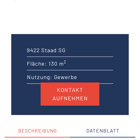
9422 Staad SG
2
Fläche: 130 m
Nutzung: Gewerbe
KONTAKT
AUFNEHMEN
BESCHREIBUNG
DATENBLATT