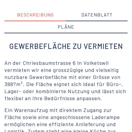
BESCHREIBUNG
DATENBLATT
PLÄNE
GEWERBEFLÄCHE ZU VERMIETEN
An der Chriesbaumstrasse 6 in Volketswil
vermieten wir eine grosszügige und vielseitig
nutzbare Gewerbefläche mit einer Grösse von
388?m². Die Fläche eignet sich ideal für Büro-,
Lager- oder kombinierte Nutzung und lässt sich
flexibel an Ihre Bedürfnisse anpassen.
Ein Warenaufzug mit direktem Zugang zur
Fläche sowie eine angeschlossene Laderampe
ermöglichen eine effiziente Anlieferung und
Logistik. Zudem steht eine kleine Küche zur