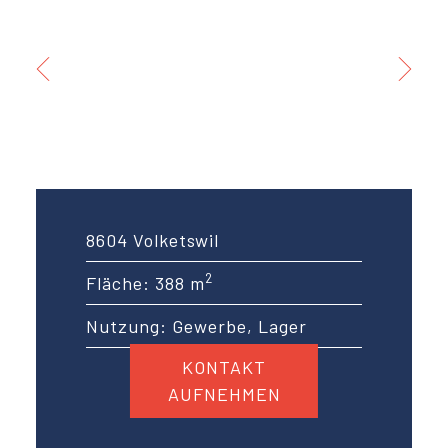
8604 Volketswil
2
Fläche: 388 m
Nutzung: Gewerbe, Lager
KONTAKT
AUFNEHMEN